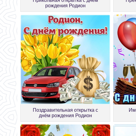
Прикольная открытка с днём
Прек
рождения Родион
Поздравительная открытка с
Им
днём рождения Родион