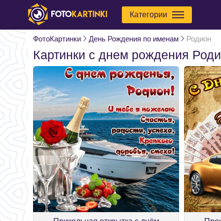
Категории
ФотоКартинки
День Рождения по именам
Родион
Картинки с днем рождения Род