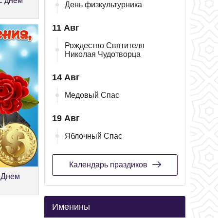
с днём
День физкультурника
11 Авг
Рождество Святителя
Николая Чудотворца
14 Авг
Медовый Спас
19 Авг
Яблочный Спас
Календарь праздиков
 Днем
Именины