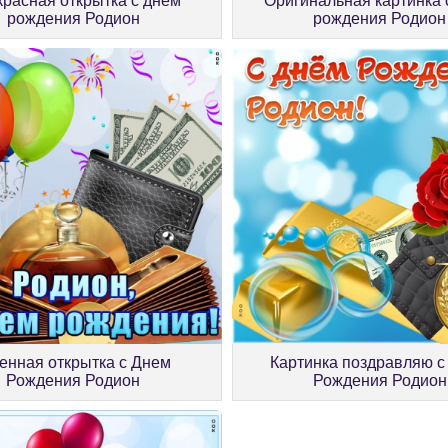
расная открытка с днём
Оригинальная картинка 
рождения Родион
рождения Родион
енная открытка с Днем
Картинка поздравляю с
Рождения Родион
Рождения Родион