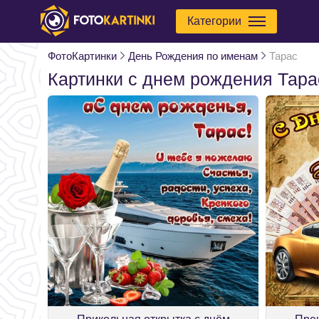
Категории
ФотоКартинки
День Рождения по именам
Тарас
Картинки с днем рождения Тара