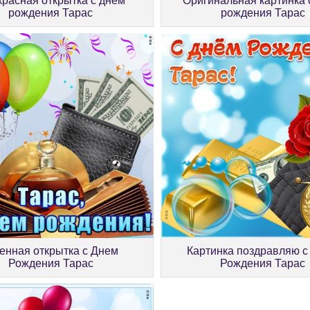
расная открытка с днём
Оригинальная картинка 
рождения Тарас
рождения Тарас
енная открытка с Днем
Картинка поздравляю с
Рождения Тарас
Рождения Тарас