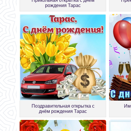
Прикольная открытка с днём
Прек
рождения Тарас
Поздравительная открытка с
Им
днём рождения Тарас