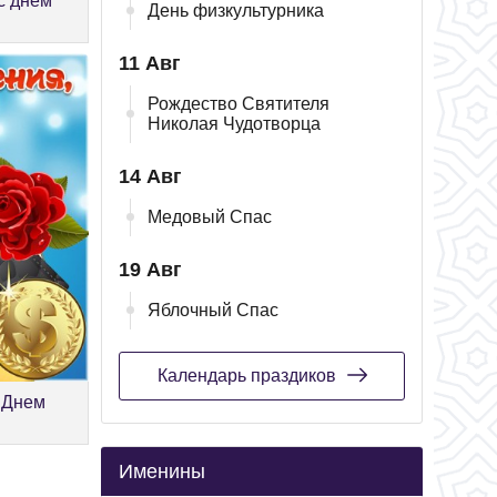
с днём
День физкультурника
11 Авг
Рождество Святителя
Николая Чудотворца
14 Авг
Медовый Спас
19 Авг
Яблочный Спас
Календарь праздиков
 Днем
Именины