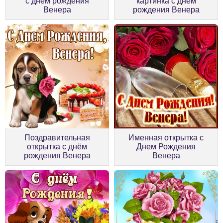
с днём рождения
картинка с днём
Венера
рождения Венера
Поздравительная
Именная открытка с
открытка с днём
Днем Рождения
рождения Венера
Венера