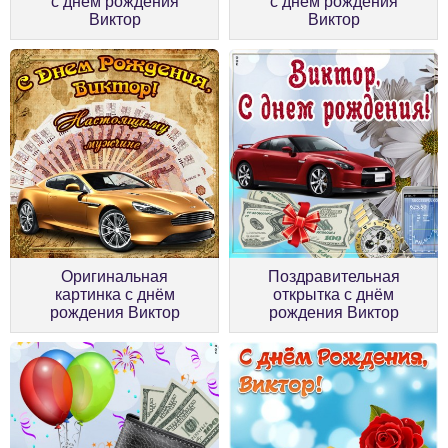
с днём рождения
с днём рождения
Виктор
Виктор
Оригинальная
Поздравительная
картинка с днём
открытка с днём
рождения Виктор
рождения Виктор