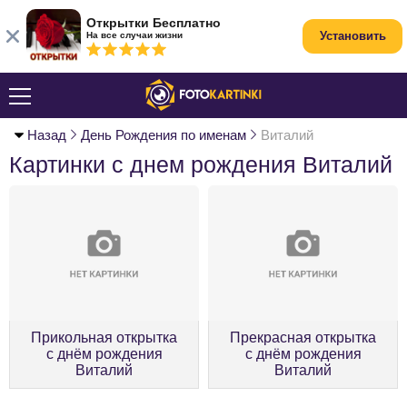
Открытки Бесплатно
Установить
На все случаи жизни
Назад
День Рождения по именам
Виталий
Картинки с днем рождения Виталий
Прикольная открытка
Прекрасная открытка
с днём рождения
с днём рождения
Виталий
Виталий