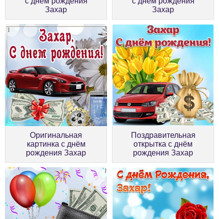
с днём рождения
с днём рождения
Захар
Захар
Оригинальная
Поздравительная
картинка с днём
открытка с днём
рождения Захар
рождения Захар