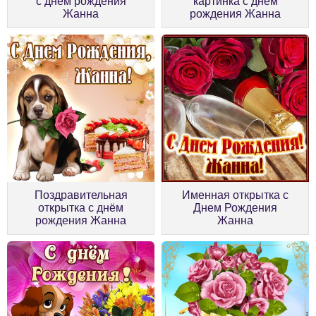
с днём рождения
картинка с днём
Жанна
рождения Жанна
Поздравительная
Именная открытка с
открытка с днём
Днем Рождения
рождения Жанна
Жанна