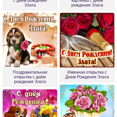
с днём рождения
картинка с днём
Злата
рождения Злата
Поздравительная
Именная открытка с
открытка с днём
Днем Рождения Злата
рождения Злата