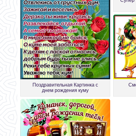
Супер 
См
Поздравительная Картинка с
днем рождения куму