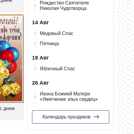
 днем
Рождество Святителя
Николая Чудотворца
14 Авг
Медовый Спас
Пятница
19 Авг
Яблочный Спас
26 Авг
Икона Божией Матери
«Умягчение злых сердец»
с днем
Календарь праздиков