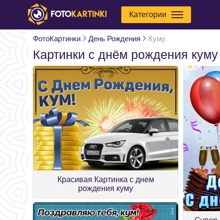
Категории
ФотоКартинки
День Рождения
Куму
Картинки с днём рождения куму
Красивая Картинка с днем
рождения куму