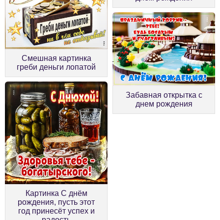
Смешная картинка
греби деньги лопатой
Забавная открытка с
днем рождения
Картинка С днём
рождения, пусть этот
год принесёт успех и
радость