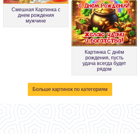
Смешная Картинка с
днем рождения
мужчине
Картинка С днём
рождения, пусть
удача всегда будет
рядом
Больше картинок по категориям