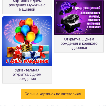
Картинка с днем
рождения мужчине с
машиной
Открытка С днем
рождения и крепкого
здоровья
Удивительная
открытка с днем
рождения
Больше картинок по категориям