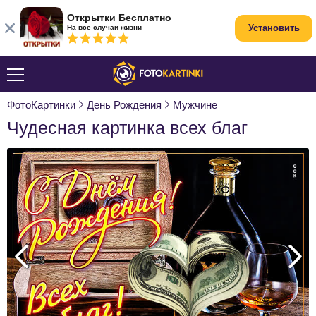
Открытки Бесплатно
Установить
На все случаи жизни
ФотоКартинки
День Рождения
Мужчине
Чудесная картинка всех благ