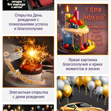
Открытка День
рождения с
пожеланиями успеха
и благополучия
Яркая картинка
благополучия и ярких
моментов в жизни
Элегантная открытка
с днем рождения