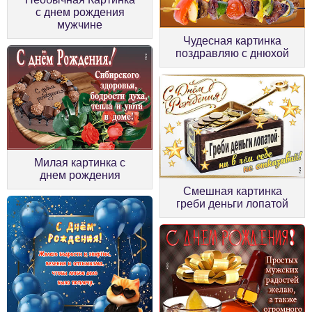
с днем рождения
мужчине
Чудесная картинка
поздравляю с днюхой
Милая картинка с
днем рождения
Смешная картинка
греби деньги лопатой