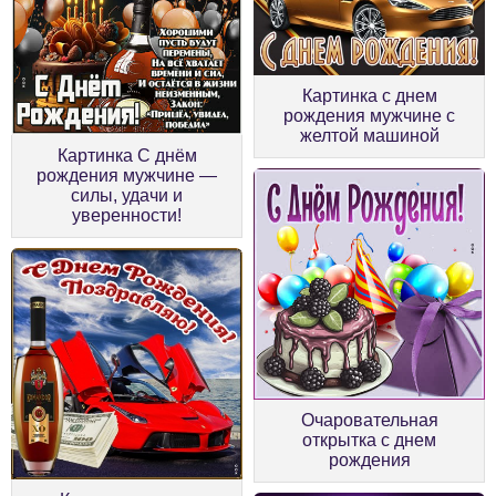
Картинка с днем
рождения мужчине с
желтой машиной
Картинка С днём
рождения мужчине —
силы, удачи и
уверенности!
Очаровательная
открытка с днем
рождения