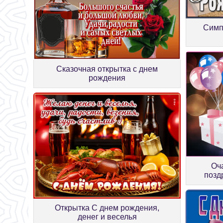
Симп
Сказочная открытка с днем
рождения
Оч
позд
Открытка С днем рождения,
денег и веселья