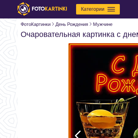
Категории
ФотоКартинки
День Рождения
Мужчине
Очаровательная картинка с дн