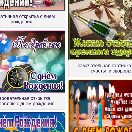
атичная открытка с днем
рождения
Замечательная картинка
счастья и здоровь
аровательная открытка
равляю с днем рождения