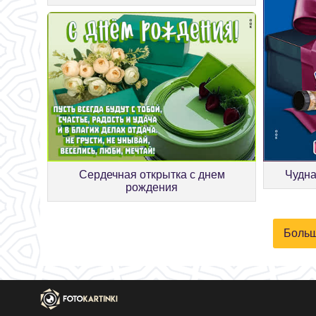
Сердечная открытка с днем
Чудна
рождения
Больш