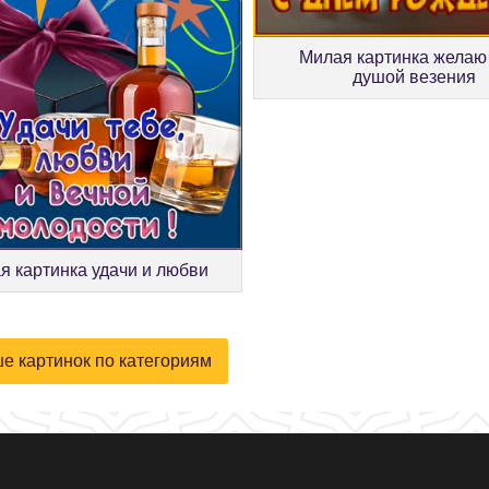
Милая картинка желаю
душой везения
я картинка удачи и любви
е картинок по категориям