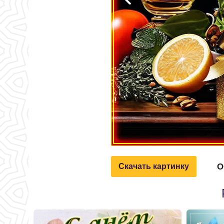
О
Скачать картинку