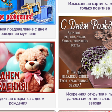
Изысканная картинка 
только позитива
нка поздравление с днем
рождения мужчине
Искренняя открытка и пу
дечная открытка с днем
далека сияет твоя счас
рождения
звезда