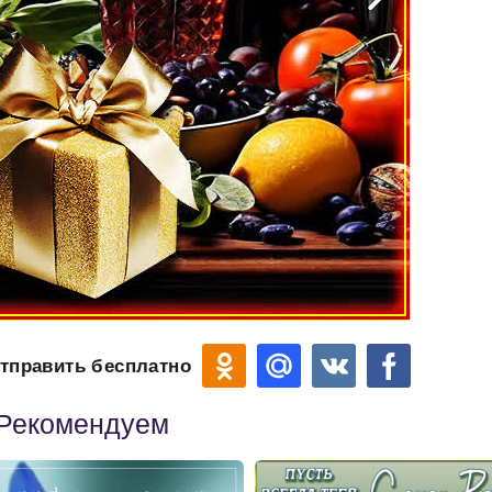
тправить бесплатно
Рекомендуем