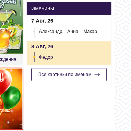
Именины
7 Авг, 26
Александр,
Анна,
Макар
8 Авг, 26
Федор
ождения
Все картинки по именам