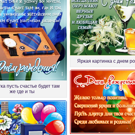
Яркая картинка с днем р
ка пусть счастье будет там
же где и ты