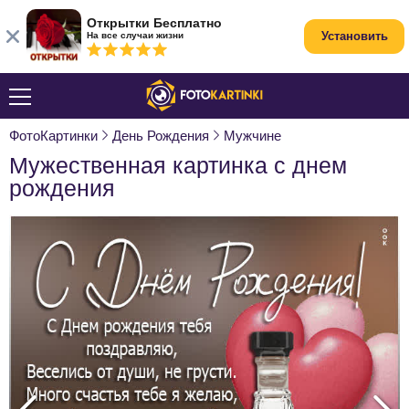
Открытки Бесплатно
Установить
На все случаи жизни
ФотоКартинки
День Рождения
Мужчине
Мужественная картинка с днем
рождения