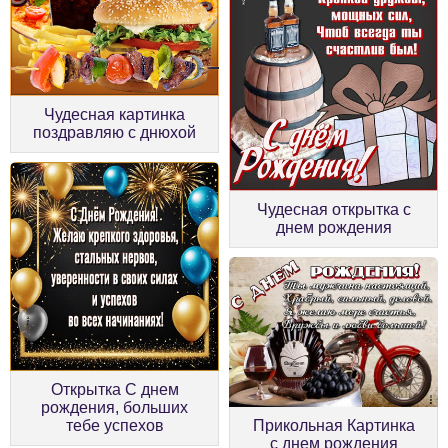
Чудесная картинка
поздравляю с днюхой
Чудесная открытка с
днем рождения
Открытка С днем
рождения, больших
тебе успехов
Прикольная Картинка
с днем рождения