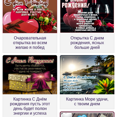
Очаровательная
Открытка С днем
открытка во всем
рождения, ясных
желаю я побед
больше дней
Картинка С Днём
Картинка Море удачи,
рождения пусть этот
с твоим днем
день будет полон
энергии и успеха