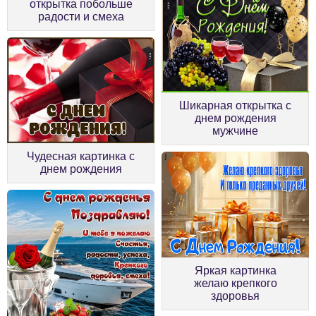
открытка побольше
радости и смеха
Шикарная открытка с
днем рождения
мужчине
Чудесная картинка с
днем рождения
Яркая картинка
желаю крепкого
здоровья