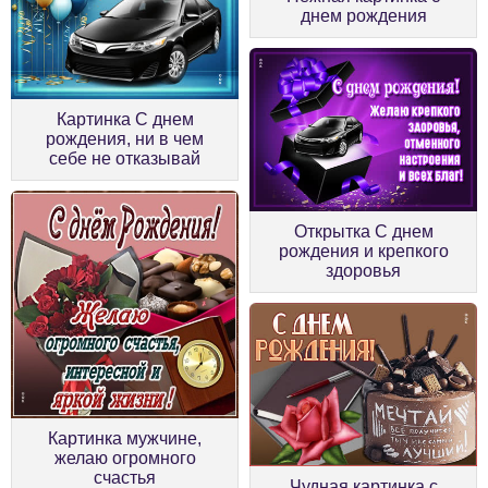
днем рождения
Картинка С днем
рождения, ни в чем
себе не отказывай
Открытка С днем
рождения и крепкого
здоровья
Картинка мужчине,
желаю огромного
счастья
Чудная картинка с