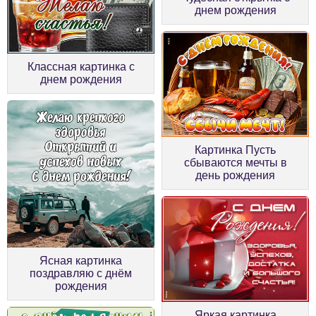
днем рождения
Классная картинка с
днем рождения
Картинка Пусть
сбываются мечты в
день рождения
Ясная картинка
поздравляю с днём
рождения
Яркая картинка