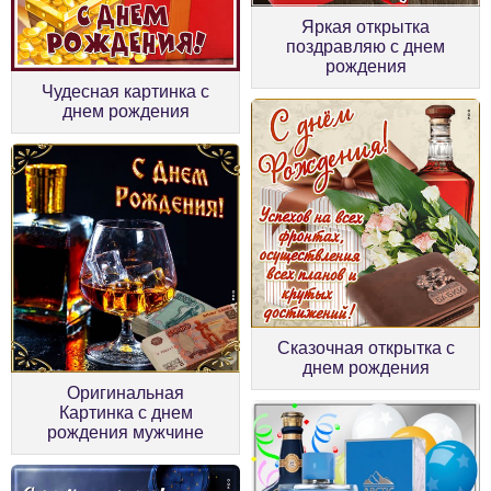
Яркая открытка
поздравляю с днем
рождения
Чудесная картинка с
днем рождения
Сказочная открытка с
днем рождения
Оригинальная
Картинка с днем
рождения мужчине