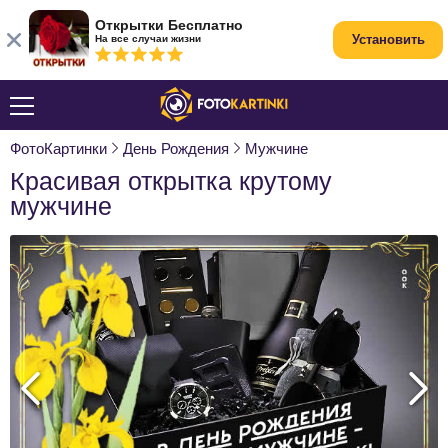
Открытки Бесплатно
Установить
На все случаи жизни
ФотоКартинки
День Рождения
Мужчине
Красивая открытка крутому
мужчине