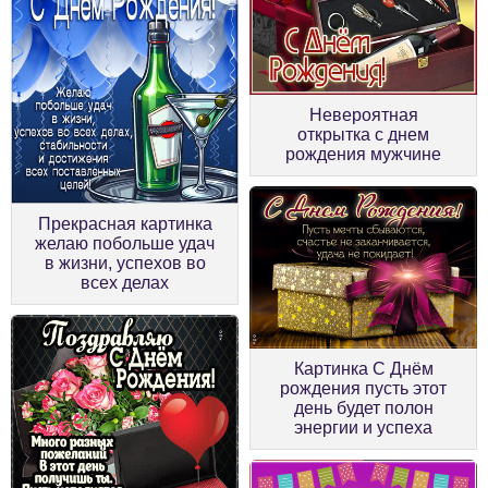
Невероятная
открытка с днем
рождения мужчине
Прекрасная картинка
желаю побольше удач
в жизни, успехов во
всех делах
Картинка С Днём
рождения пусть этот
день будет полон
энергии и успеха