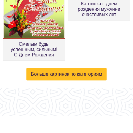
Картинка с днем
рождения мужчине
счастливых лет
Смелым будь,
успешным, сильным!
С Днем Рождения
Больше картинок по категориям