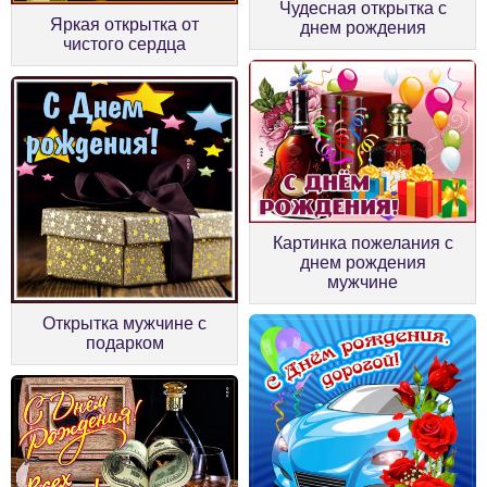
Чудесная открытка с
Яркая открытка от
днем рождения
чистого сердца
Картинка пожелания с
днем рождения
мужчине
Открытка мужчине с
подарком