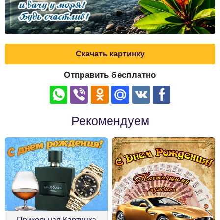
Скачать картинку
Отправить бесплатно
Рекомендуем
Прикольная Картинка