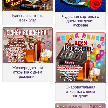
Чудесная картинка
Чудесная картинка с
всех благ
днем рождения
мужчине
Жизнерадостная
открытка с днем
рождения
Очаровательная
открытка с днем
рождения