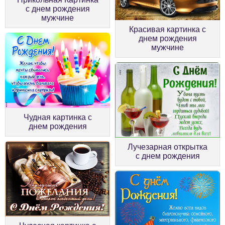
с днем рождения
мужчине
Красивая картинка с
днем рождения
мужчине
Чудная картинка с
днем рождения
Лучезарная открытка
с днем рождения