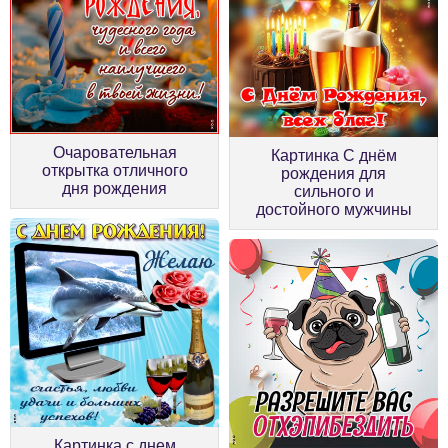
Очаровательная
Картинка С днём
открытка отличного
рождения для
дня рождения
сильного и
достойного мужчины
Картинка с днем