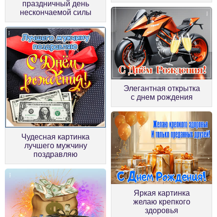
праздничный день
нескончаемой силы
Элегантная открытка
с днем рождения
Чудесная картинка
лучшего мужчину
поздравляю
Яркая картинка
желаю крепкого
здоровья