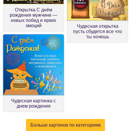
Открытка С днём
рождения мужчине —
новых побед и ярких
эмоций
Чудесная открытка
пусть сбудется все что
ты хочешь
Чудесная картинка с
днем рождения
Больше картинок по категориям