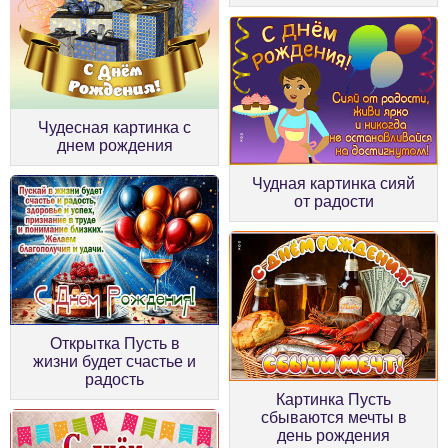
Чудесная картинка с
днем рождения
Чудная картинка сияй
от радости
Открытка Пусть в
жизни будет счастье и
радость
Картинка Пусть
сбываются мечты в
день рождения