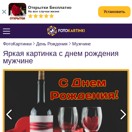
Открытки Бесплатно
Установить
На все случаи жизни
ФотоКартинки
День Рождения
Мужчине
Яркая картинка с днем рождения
мужчине