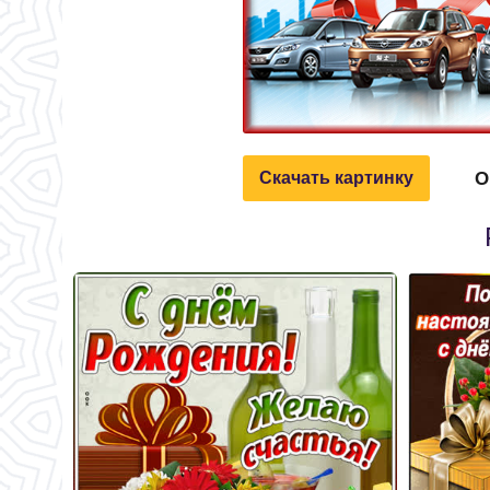
О
Скачать картинку