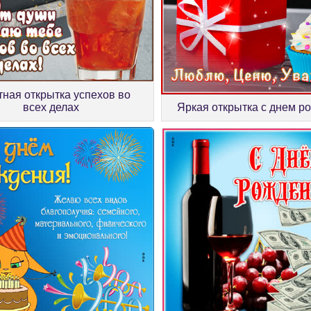
ная открытка успехов во
Яркая открытка с днем р
всех делах