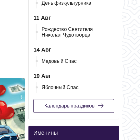
День физкультурника
11 Авг
Рождество Святителя
Николая Чудотворца
14 Авг
Медовый Спас
19 Авг
Яблочный Спас
Календарь праздиков
Именины