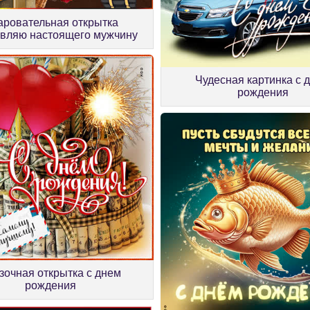
аровательная открытка
вляю настоящего мужчину
Чудесная картинка с 
рождения
зочная открытка с днем
рождения