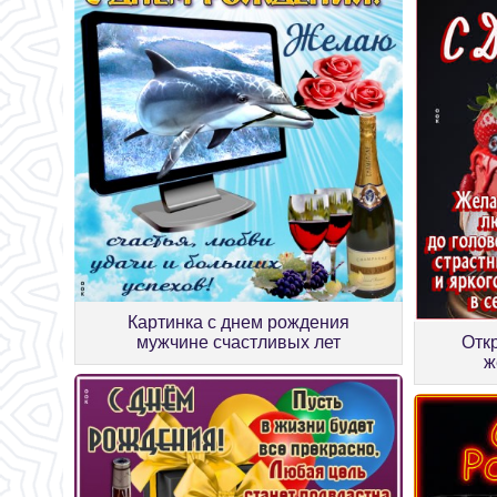
Картинка с днем рождения
мужчине счастливых лет
Отк
ж