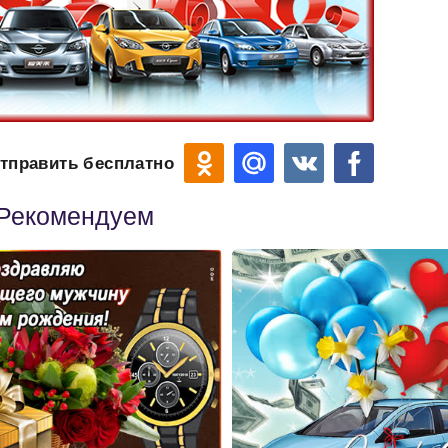
тправить бесплатно
Рекомендуем