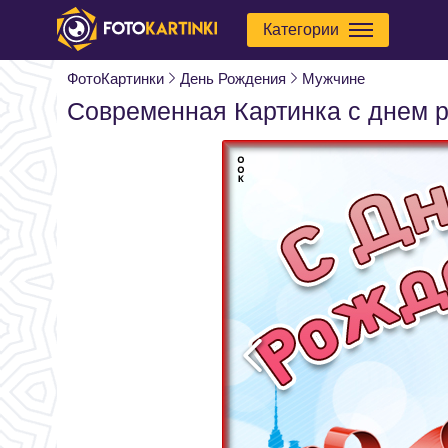
Категории
ФотоКартинки
День Рождения
Мужчине
Современная Картинка с днем 