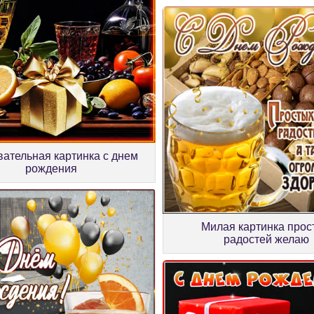
ательная картинка с днем
рождения
Милая картинка прос
радостей желаю