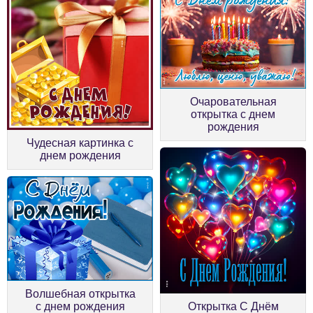
Очаровательная
открытка с днем
рождения
Чудесная картинка с
днем рождения
Волшебная открытка
Открытка С Днём
с днем рождения