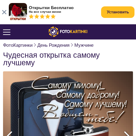
Открытки Бесплатно
Установить
На все случаи жизни
ФотоКартинки
День Рождения
Мужчине
Чудесная открытка самому
лучшему