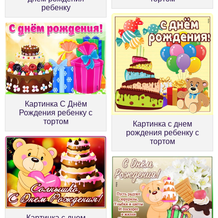
ребенку
Картинка С Днём
Рождения ребенку с
тортом
Картинка с днем
рождения ребенку с
тортом
Картинка с днем