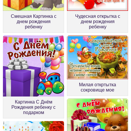
Смешная Картинка с
Чудесная открытка с
днем рождения
днем рождения
ребенку
ребенку
Милая откртытка
сокровище мое
Картинка С Днём
Рождения ребенку с
подарком