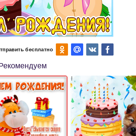
тправить бесплатно
Рекомендуем