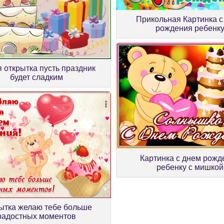
Прикольная Картинка с
рождения ребенк
 открытка пусть праздник
будет сладким
Картинка с днем рожд
ребенку с мишкой
ытка желаю тебе больше
радостных моментов