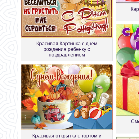
Кар
Красивая Картинка с днем
рождения ребенку с
поздравлением
См
Красивая открытка с тортом и