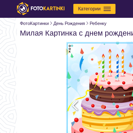
Категории
ФотоКартинки
День Рождения
Ребенку
Милая Картинка с днем рожден