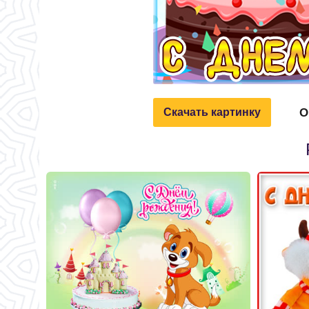
О
Скачать картинку