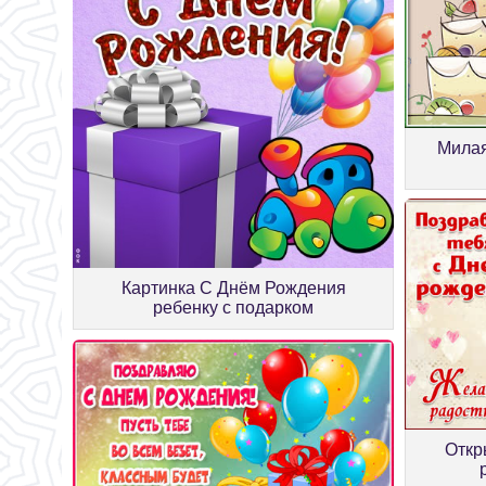
Милая
Картинка С Днём Рождения
ребенку с подарком
Откр