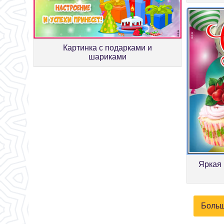
Картинка с подарками и
шариками
Яркая 
Больш