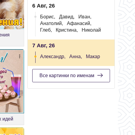
6 Авг, 26
Борис,
Давид,
Иван,
Анатолий,
Афанасий,
Глеб,
Кристина,
Николай
ения
7 Авг, 26
Александр,
Анна,
Макар
Все картинки по именам
х идей