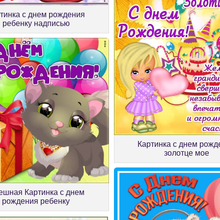
тинка с днем рождения
ребенку надписью
Картинка с днем рожд
золотце мое
ешная Картинка с днем
рождения ребенку