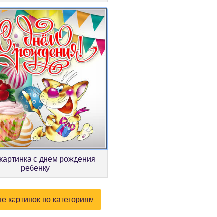
картинка с днем рождения
ребенку
е картинок по категориям