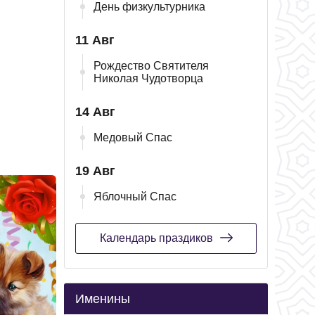
День физкультурника
11 Авг
Рождество Святителя
Николая Чудотворца
14 Авг
Медовый Спас
19 Авг
Яблочный Спас
Календарь праздиков
Именины