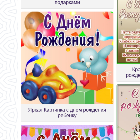
подарками
Кра
рожде
Яркая Картинка с днем рождения
ребенку