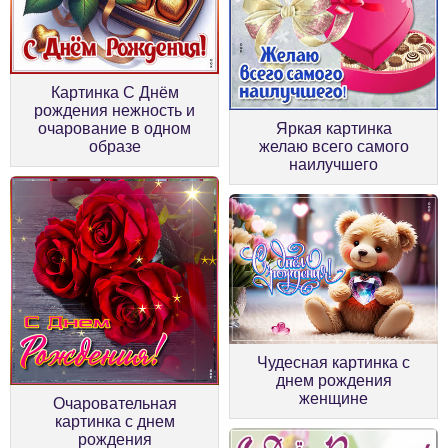
Картинка С Днём
рождения нежность и
очарование в одном
Яркая картинка
образе
желаю всего самого
наилучшего
Чудесная картинка с
днем рождения
женщине
Очаровательная
картинка с днем
рождения