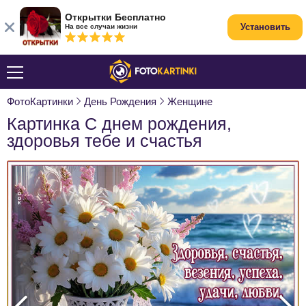
Открытки Бесплатно
Установить
На все случаи жизни
ФотоКартинки
День Рождения
Женщине
Картинка С днем рождения,
здоровья тебе и счастья