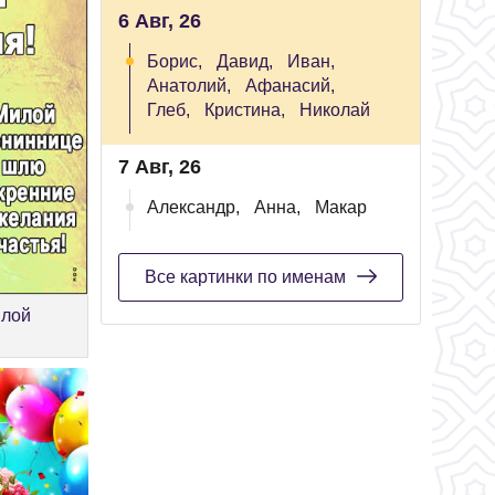
6 Авг, 26
Борис,
Давид,
Иван,
Анатолий,
Афанасий,
Глеб,
Кристина,
Николай
7 Авг, 26
Александр,
Анна,
Макар
Все картинки по именам
илой