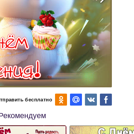
тправить бесплатно
Рекомендуем