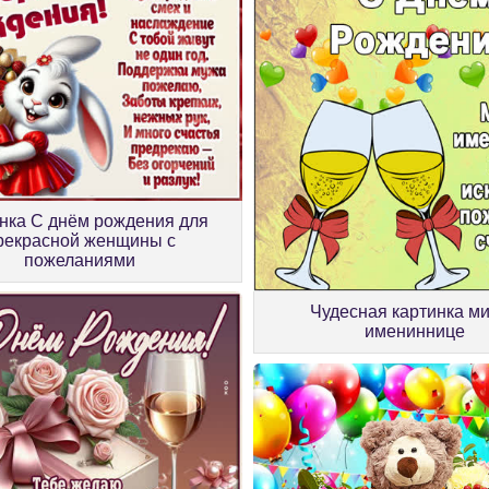
нка С днём рождения для
рекрасной женщины с
пожеланиями
Чудесная картинка м
имениннице