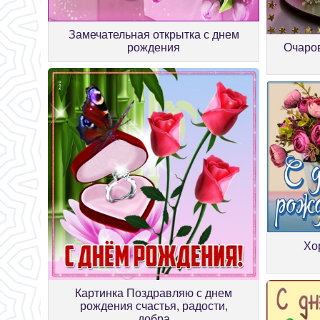
Замечательная открытка с днем
рождения
Очаров
Хо
Картинка Поздравляю с днем
рождения счастья, радости,
добра