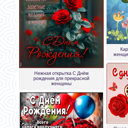
Кар
женщи
Нежная открытка С Днём
рождения для прекрасной
женщины