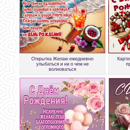
Открытка Желаю ежедневно
Карти
улыбаться и ни о чем не
п
волноваться