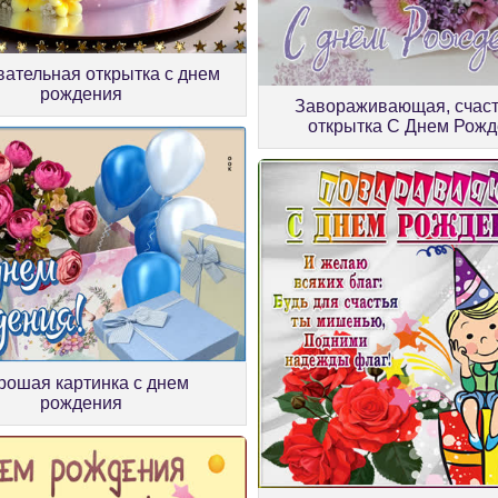
ательная открытка с днем
рождения
Завораживающая, счас
открытка С Днем Рож
рошая картинка с днем
рождения