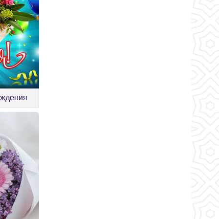
ождения