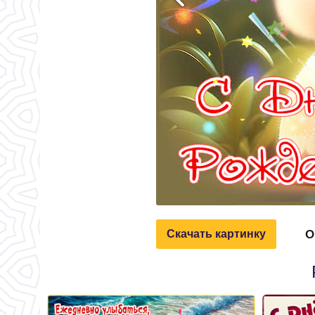
О
Скачать картинку