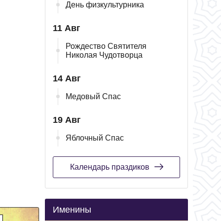
День физкультурника
11 Авг
Рождество Святителя
Николая Чудотворца
14 Авг
Медовый Спас
19 Авг
Яблочный Спас
Календарь праздиков
Именины