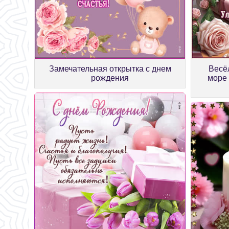
Замечательная открытка с днем
Весё
рождения
море 