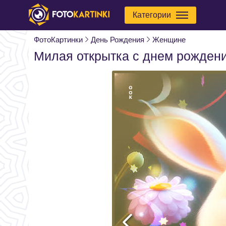
Категории
ФотоКартинки
День Рождения
Женщине
Милая открытка с днем рожден