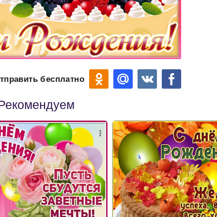
тправить бесплатно
Рекомендуем