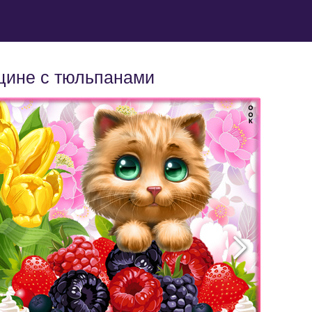
щине с тюльпанами