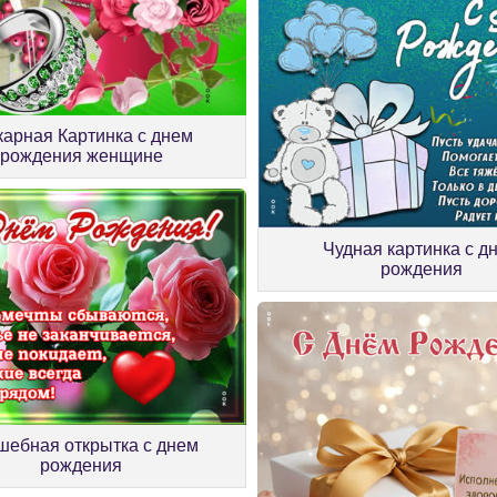
арная Картинка с днем
рождения женщине
Чудная картинка с д
рождения
шебная открытка с днем
рождения