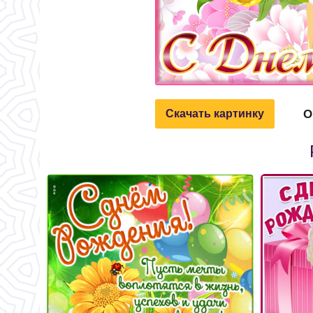
О
Скачать картинку