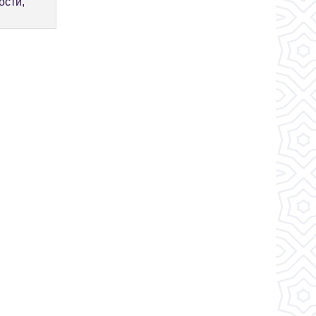
ости,