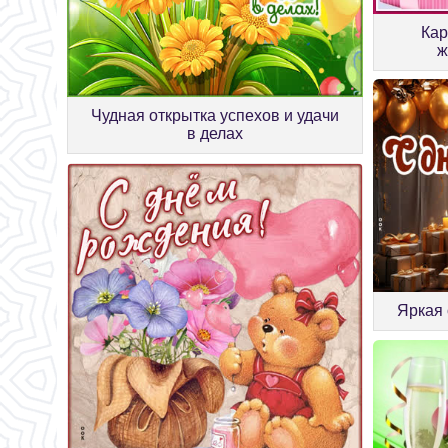
Кар
ж
Чудная открытка успехов и удачи
в делах
Яркая 