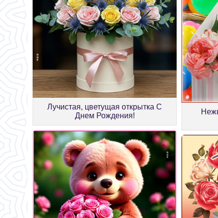
Лучистая, цветущая открытка С
Нежн
Днем Рождения!