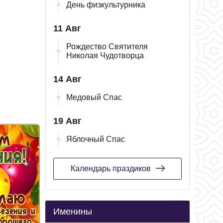
День физкультурника
11 Авг
Рождество Святителя
Николая Чудотворца
14 Авг
Медовый Спас
19 Авг
Яблочный Спас
Календарь праздиков
Именины