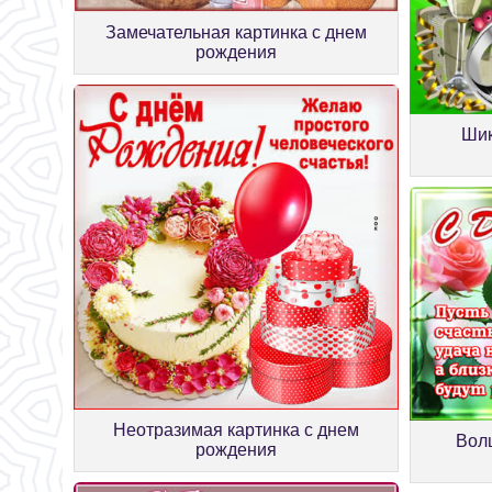
Замечательная картинка с днем
рождения
Шик
Неотразимая картинка с днем
Вол
рождения