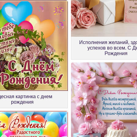
Исполнения желаний, зд
успехов во всем. С 
Рождения
десная картинка с днем
рождения