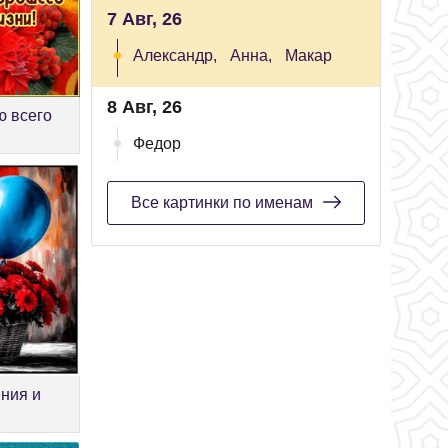
7 Авг, 26
Александр,
Анна,
Макар
8 Авг, 26
ю всего
Федор
Все картинки по именам
ния и