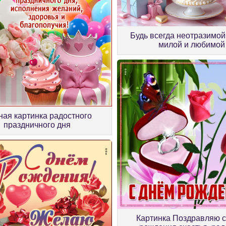
Будь всегда неотразимой,
милой и любимой
ая картинка радостного
праздничного дня
Картинка Поздравляю с