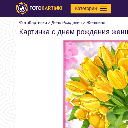
Категории
ФотоКартинки
День Рождения
Женщине
Картинка с днем рождения жен