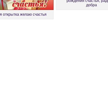
рождения счастья, рад
добра
я открытка желаю счастья