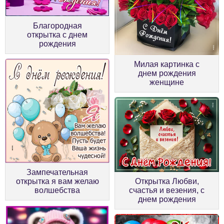
Благородная
открытка с днем
рождения
Милая картинка с
днем рождения
женщине
Зампечательная
открытка я вам желаю
Открытка Любви,
волшебства
счастья и везения, с
днем рождения