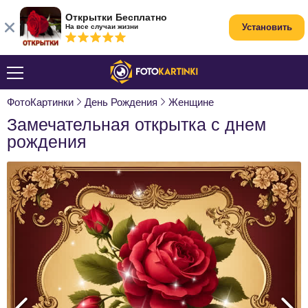
Открытки Бесплатно
Установить
На все случаи жизни
ФотоКартинки
День Рождения
Женщине
Замечательная открытка с днем
рождения