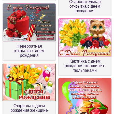
Очаровательная
открытка с днем
рождения
Невероятная
открытка с днем
рождения
Картинка с днем
рождения женщине с
тюльпанами
Открытка с днем
рождения женщине