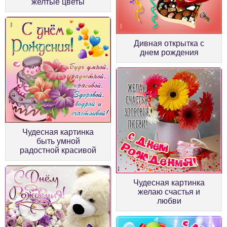
желтые цветы
Дивная открытка с
днем рождения
Чудесная картинка
быть умной
радостной красивой
Чудесная картинка
желаю счастья и
любви