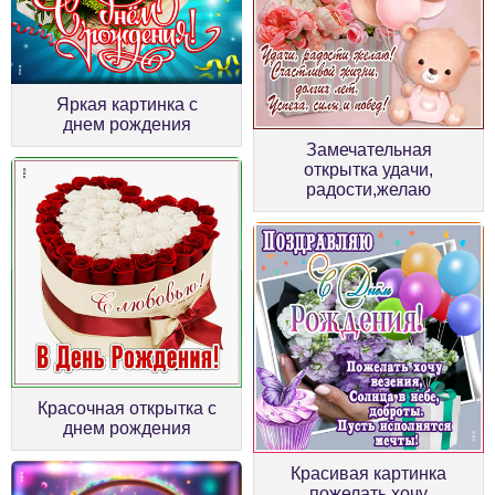
Яркая картинка с
днем рождения
Замечательная
открытка удачи,
радости,желаю
Красочная открытка с
днем рождения
Красивая картинка
пожелать хочу