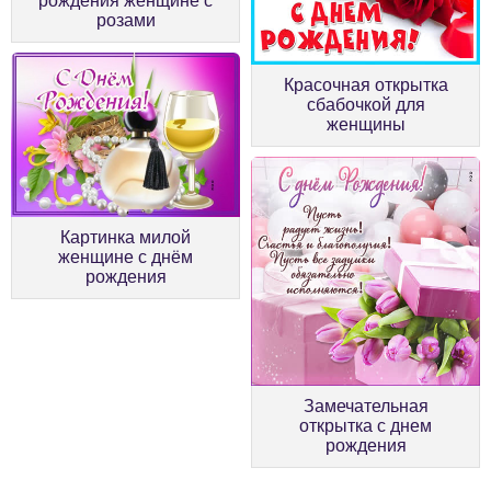
рождения женщине с
розами
Красочная открытка
сбабочкой для
женщины
Картинка милой
женщине с днём
рождения
Замечательная
открытка с днем
рождения