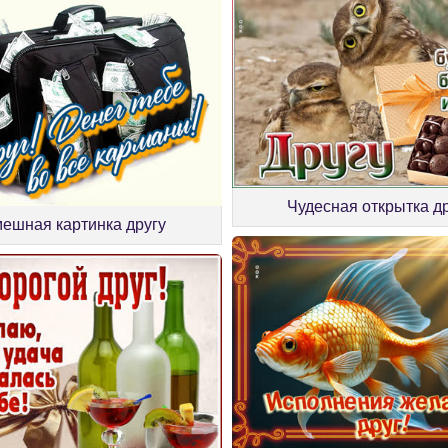
Чудесная открытка д
ешная картинка другу