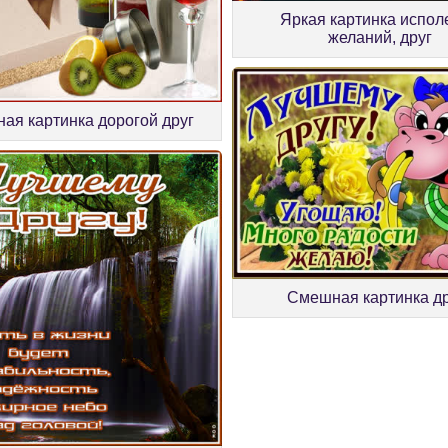
Яркая картинка испол
желаний, друг
ная картинка дорогой друг
Смешная картинка др