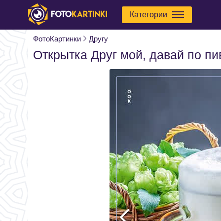
Категории
ФотоКартинки
Другу
Открытка Друг мой, давай по пи