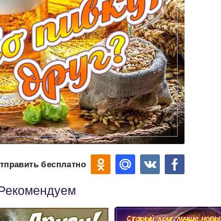
тправить бесплатно
Рекомендуем