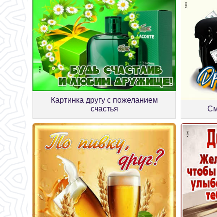
Картинка другу с пожеланием
счастья
См