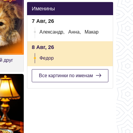
Именины
7 Авг, 26
Александр,
Анна,
Макар
8 Авг, 26
Федор
й друг
Все картинки по именам