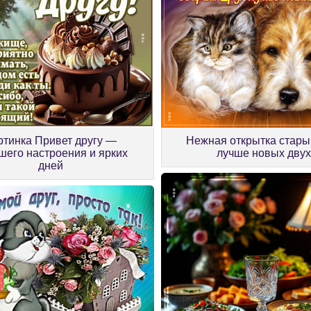
ртинка Привет другу —
Нежная открытка стары
шего настроения и ярких
лучше новых двух
дней