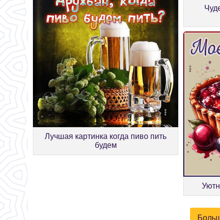
Чуд
Лучшая картинка когда пиво пить
будем
Уютн
Больш