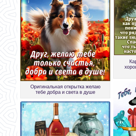
Ка
хоро
Оригинальная открытка желаю
тебе добра и света в душе