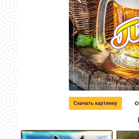
О
Скачать картинку