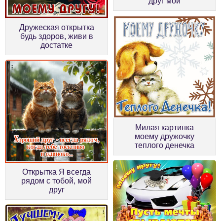
друг мой
Дружеская открытка
будь здоров, живи в
достатке
Милая картинка
моему дружочку
теплого денечка
Открытка Я всегда
рядом с тобой, мой
друг