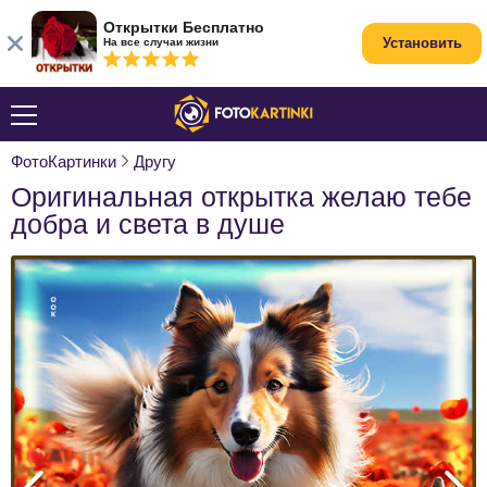
Открытки Бесплатно
Установить
На все случаи жизни
ФотоКартинки
Другу
Оригинальная открытка желаю тебе
добра и света в душе