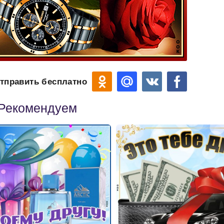
тправить бесплатно
Рекомендуем