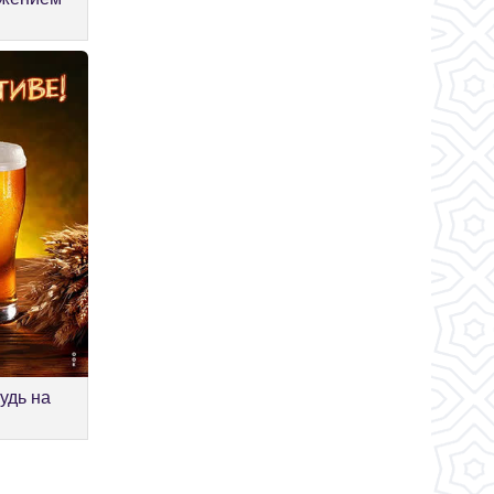
удь на