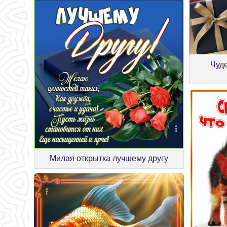
Чуд
Милая открытка лучшему другу