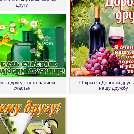
другу
инка другу с пожеланием
Открытка Дорогой друг, 
счастья
нашу дружбу