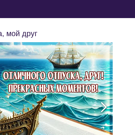
, мой друг