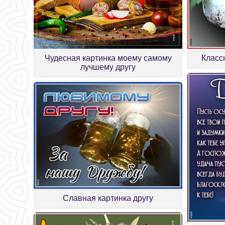
Чудесная картинка моему самому
Класс
лучшему другу
Славная картинка другу