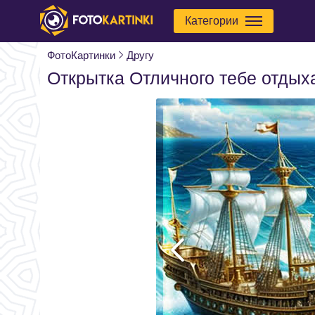
Категории
ФотоКартинки
Другу
Открытка Отличного тебе отдыха