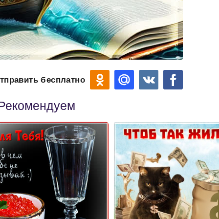
тправить бесплатно
Рекомендуем