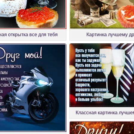
ная открытка все для тебя
Картинка лучшему др
Классная картинка лучше