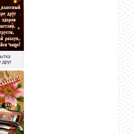
рытка
 друг