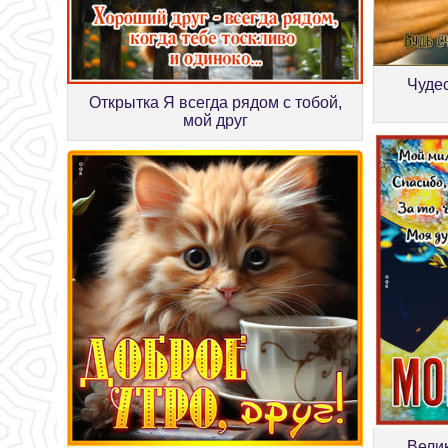
Чудес
Открытка Я всегда рядом с тобой,
мой друг
Вели