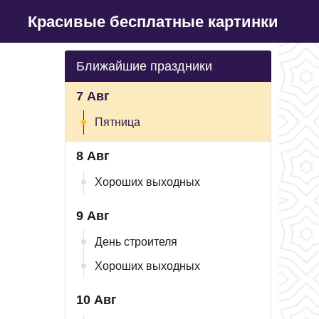
Красивые бесплатные картинки
Ближайшие праздники
7 Авг
Пятница
8 Авг
Хороших выходных
9 Авг
День строителя
Хороших выходных
10 Авг