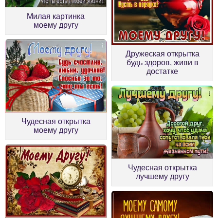
Милая картинка
моему другу
Дружеская открытка
будь здоров, живи в
достатке
Чудесная открытка
моему другу
Чудесная открытка
лучшему другу