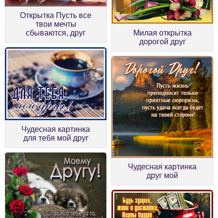
Открытка Пусть все
твои мечты
сбываются, друг
Милая открытка
дорогой друг
Чудесная картинка
для тебя мой друг
Чудесная картинка
друг мой