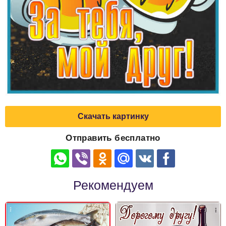
Скачать картинку
Отправить бесплатно
Рекомендуем