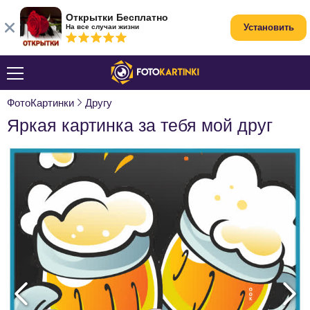
Открытки Бесплатно
Установить
На все случаи жизни
ФотоКартинки
Другу
Яркая картинка за тебя мой друг