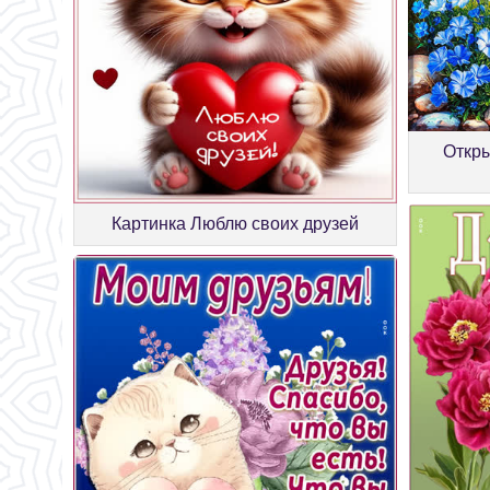
Откр
Картинка Люблю своих друзей