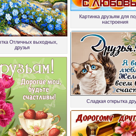
Картинка друзьям для п
настроения
ытка Отличных выходных,
друзья
Сладкая открытка др