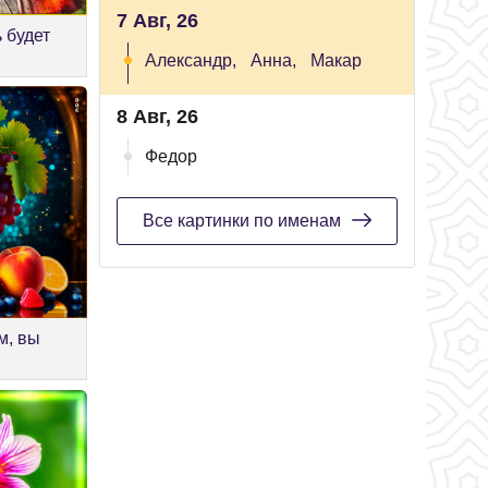
7 Авг, 26
 будет
Александр,
Анна,
Макар
8 Авг, 26
Федор
Все картинки по именам
м, вы