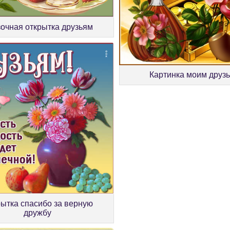
очная открытка друзьям
Картинка моим друз
ытка спасибо за верную
дружбу