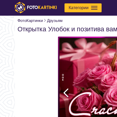
Категории
ФотоКартинки
Друзьям
Открытка Улобок и позитива вам