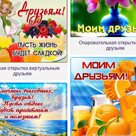
Очаровательная открыт
друзьям
вая открытка виртуальным
друзьям