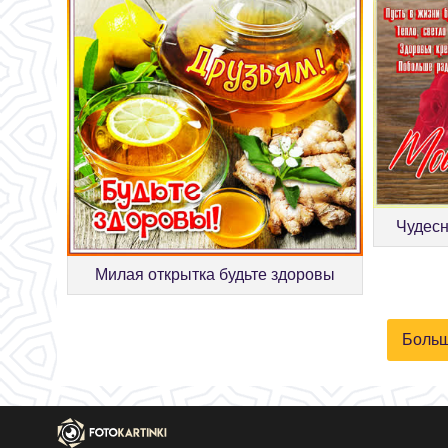
Чудесн
Милая открытка будьте здоровы
Больш