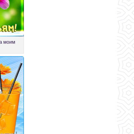
ка моим