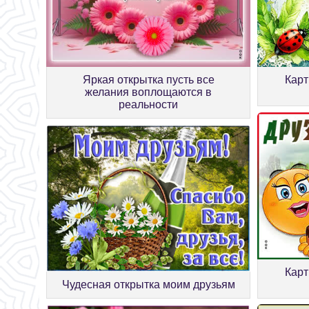
Яркая открытка пусть все
Карт
желания воплощаются в
реальности
Карт
Чудесная открытка моим друзьям