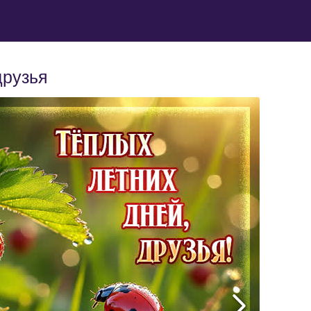
друзья