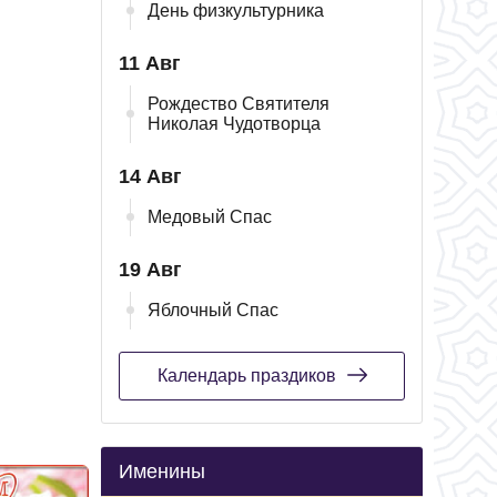
День физкультурника
11 Авг
Рождество Святителя
Николая Чудотворца
14 Авг
Медовый Спас
19 Авг
Яблочный Спас
Календарь праздиков
Именины