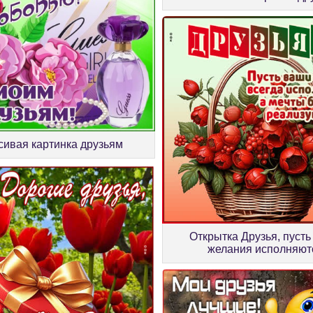
сивая картинка друзьям
Открытка Друзья, пуст
желания исполняют