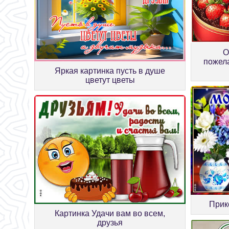
О
пожел
Яркая картинка пусть в душе
цветут цветы
Прик
Картинка Удачи вам во всем,
друзья