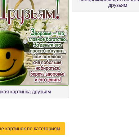
друзьям
кая картинка друзьям
е картинок по категориям