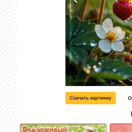
О
Скачать картинку