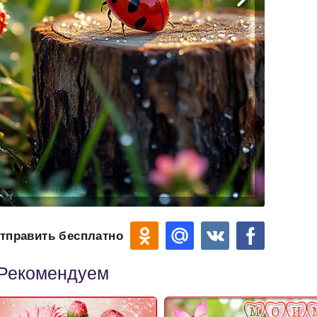
тправить бесплатно
Рекомендуем