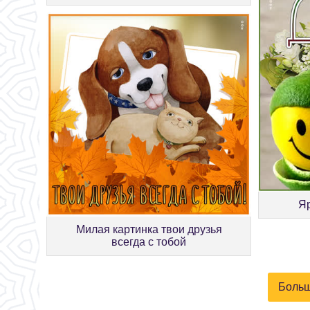
Яр
Милая картинка твои друзья
всегда с тобой
Больш