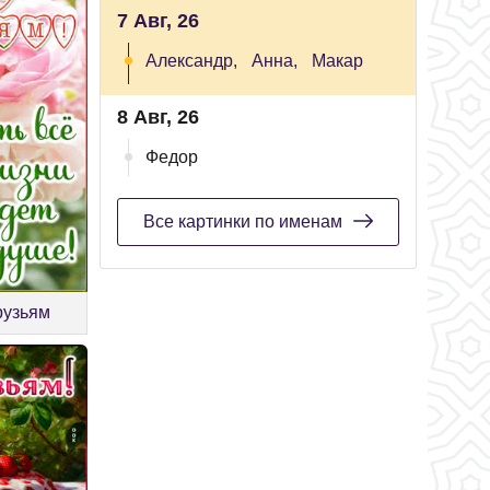
7 Авг, 26
Александр,
Анна,
Макар
8 Авг, 26
Федор
Все картинки по именам
рузьям