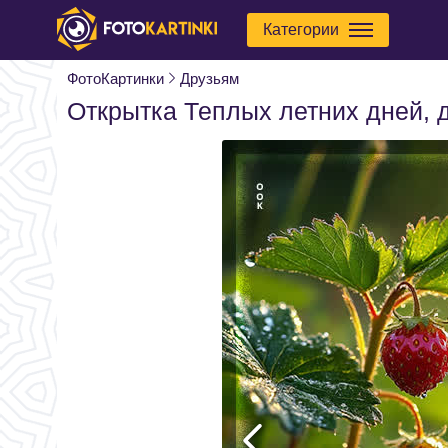
Категории
ФотоКартинки
Друзьям
Открытка Теплых летних дней, 