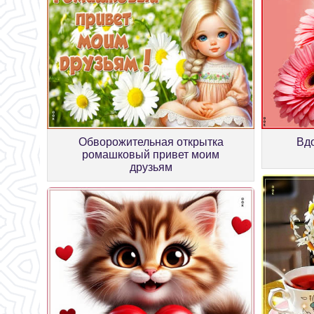
Обворожительная открытка
Вд
ромашковый привет моим
друзьям