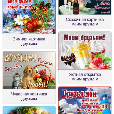
Сказочная картинка
моим друзьям
Зимняя картинка
друзьям
Уютная открытка
моим друзьям
Чудесная картинка
друзьям