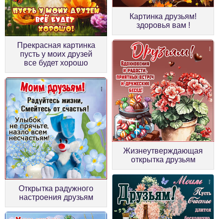
Картинка друзьям!
здоровья вам !
Прекрасная картинка
пусть у моих друзей
все будет хорошо
Жизнеутверждающая
открытка друзьям
Открытка радужного
настроения друзьям