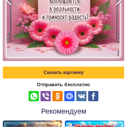
Скачать картинку
Отправить бесплатно
Рекомендуем