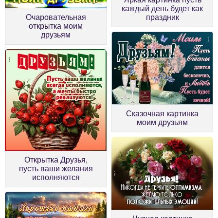
каждый день будет как
Очаровательная
праздник
открытка моим
друзьям
Сказочная картинка
моим друзьям
Открытка Друзья,
пусть ваши желания
исполняются