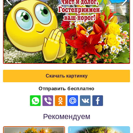
Скачать картинку
Отправить бесплатно
Рекомендуем