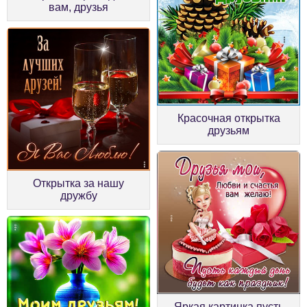
вам, друзья
Красочная открытка
друзьям
Открытка за нашу
дружбу
Яркая картинка пусть