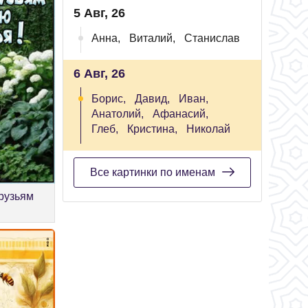
5 Авг, 26
Анна,
Виталий,
Станислав
6 Авг, 26
Борис,
Давид,
Иван,
Анатолий,
Афанасий,
Глеб,
Кристина,
Николай
Все картинки по именам
рузьям