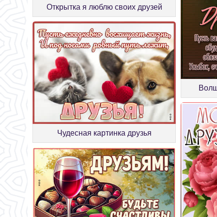
Открытка я люблю своих друзей
Волш
Чудесная картинка друзья