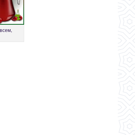
всем,