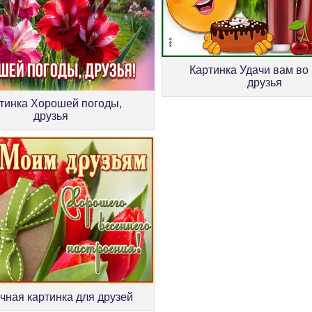
Картинка Удачи вам во 
друзья
тинка Хорошей погоды,
друзья
чная картинка для друзей