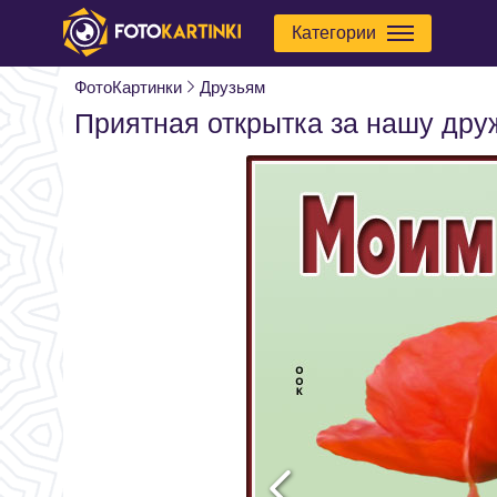
Категории
ФотоКартинки
Друзьям
Приятная открытка за нашу дру