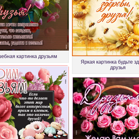
ебная картинка друзьям
Яркая картинка будьте з
друзья