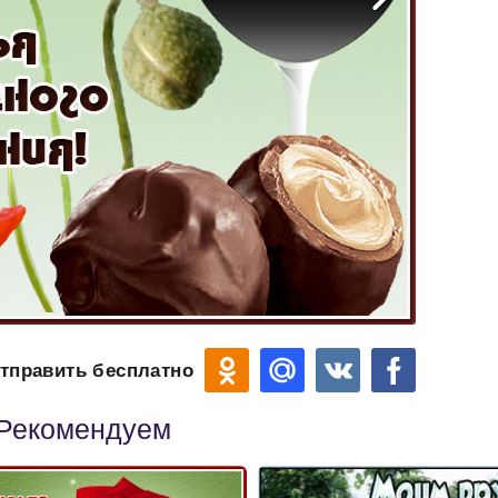
тправить бесплатно
Рекомендуем