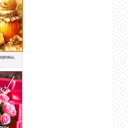
доровы,