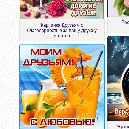
Ро
Картинка Друзьям с
благодарностью за вашу дружбу
и тепло
Яркая