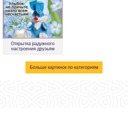
Открытка радужного
настроения друзьям
Больше картинок по категориям
© 2026, fotokartinki.ru. Все права защищены.