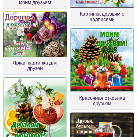
моим друзьям
Картинка друзьям с
надписями
Яркая картинка для
друзей
Красочная открытка
друзьям