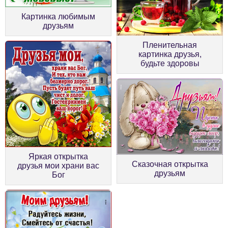
Картинка любимым
друзьям
Пленительная
картинка друзья,
будьте здоровы
Яркая открытка
Сказочная открытка
друзья мои храни вас
друзьям
Бог