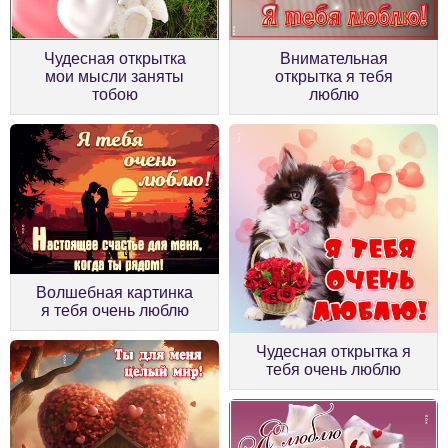
Чудесная открытка
Внимательная
мои мысли заняты
открытка я тебя
тобою
люблю
Волшебная картинка
я тебя очень люблю
Чудесная открытка я
тебя очень люблю