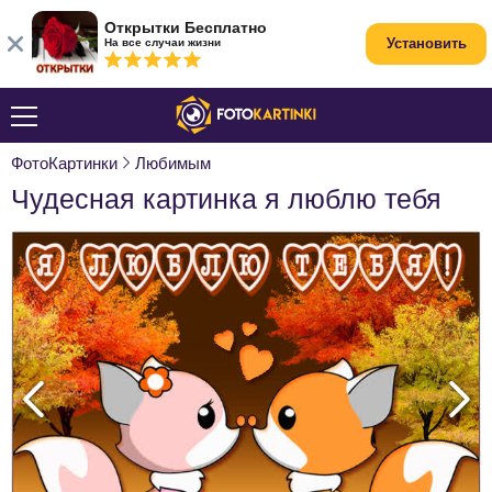
Открытки Бесплатно
Установить
На все случаи жизни
ФотоКартинки
Любимым
Чудесная картинка я люблю тебя