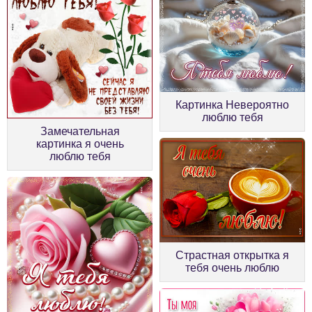
Картинка Невероятно
люблю тебя
Замечательная
картинка я очень
люблю тебя
Страстная открытка я
тебя очень люблю