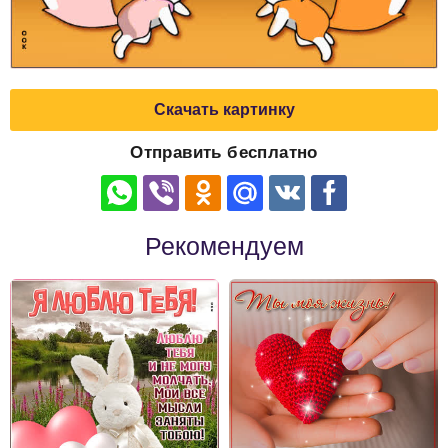
Скачать картинку
Отправить бесплатно
Рекомендуем