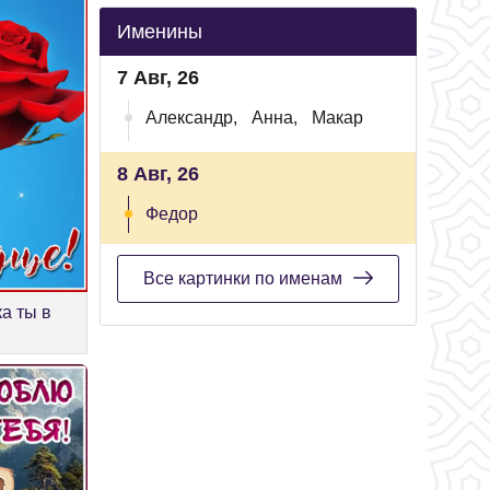
Именины
7 Авг, 26
Александр,
Анна,
Макар
8 Авг, 26
Федор
Все картинки по именам
а ты в