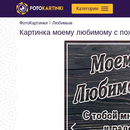
Категории
ФотоКартинки
Любимым
Картинка моему любимому с п