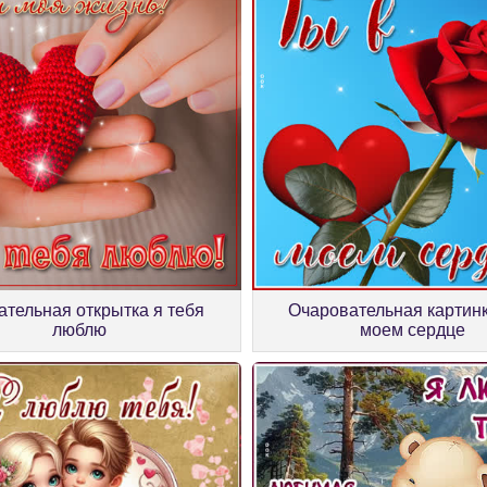
тельная открытка я тебя
Очаровательная картинк
люблю
моем сердце