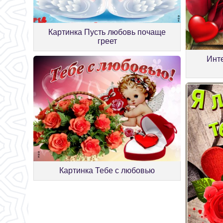
Картинка Пусть любовь почаще
греет
Инт
Картинка Тебе с любовью