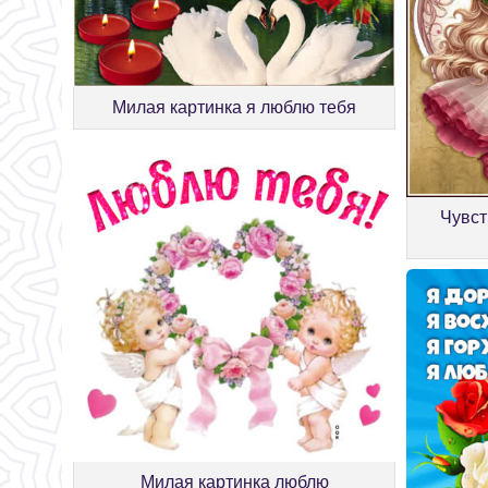
Милая картинка я люблю тебя
Чувст
Милая картинка люблю