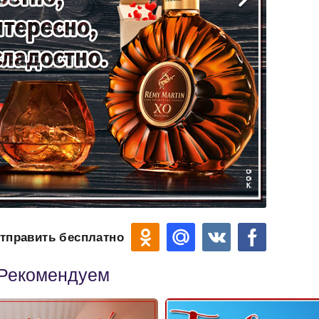
тправить бесплатно
Рекомендуем