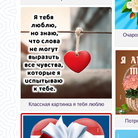
Очаров
Классная картинка я тебя люблю
Потр