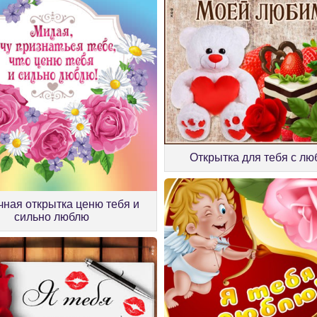
Открытка для тебя с л
ная открытка ценю тебя и
сильно люблю