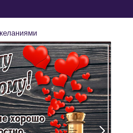
ожеланиями