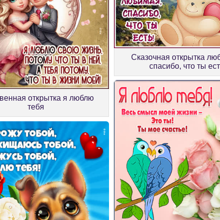
Сказочная открытка лю
спасибо, что ты ес
венная открытка я люблю
тебя