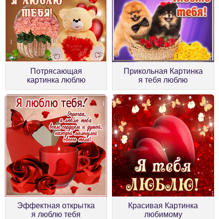
Потрясающая
Прикольная Картинка
картинка люблю
я тебя люблю
Эффектная открытка
Красивая Картинка
я люблю тебя
любимому