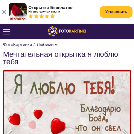
Открытки Бесплатно
Установить
На все случаи жизни
ФотоКартинки
Любимым
Мечтательная открытка я люблю
тебя