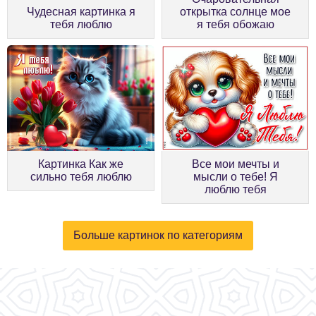
Чудесная картинка я
открытка солнце мое
тебя люблю
я тебя обожаю
Картинка Как же
Все мои мечты и
сильно тебя люблю
мысли о тебе! Я
люблю тебя
Больше картинок по категориям