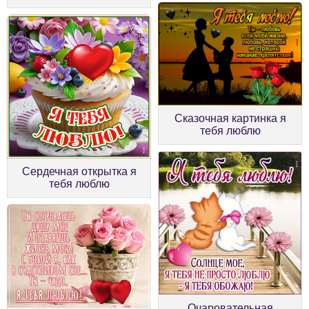
Сказочная картинка я
тебя люблю
Сердечная открытка я
тебя люблю
Очаровательная