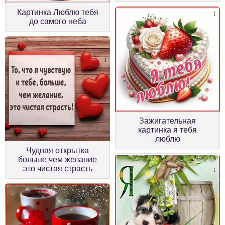
Картинка Люблю тебя
до самого неба
Зажигательная
картинка я тебя
люблю
Чудная открытка
больше чем желание
это чистая страсть