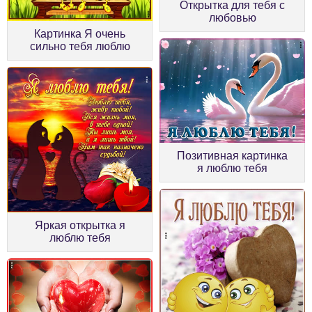
Открытка для тебя с
любовью
Картинка Я очень
сильно тебя люблю
Позитивная картинка
я люблю тебя
Яркая открытка я
люблю тебя