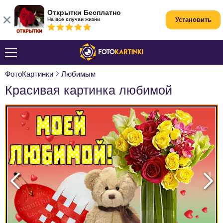
Открытки Бесплатно
Установить
На все случаи жизни
ФотоКартинки
Любимым
Красивая картинка любимой