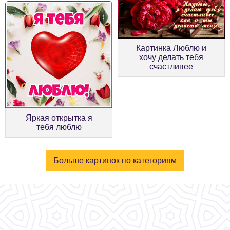
Картинка Люблю и
хочу делать тебя
счастливее
Яркая открытка я
тебя люблю
Больше картинок по категориям