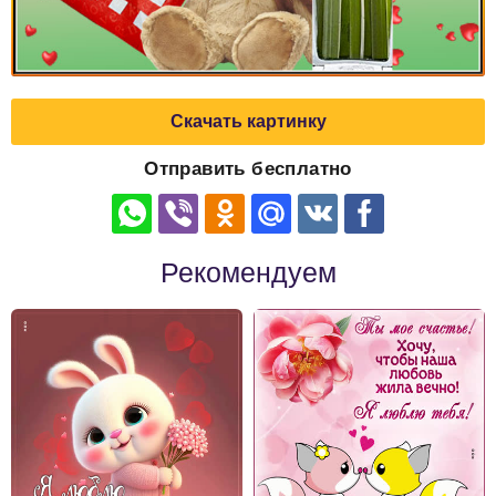
Скачать картинку
Отправить бесплатно
Рекомендуем