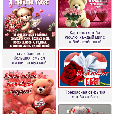
Картинка я тебя
люблю, каждый миг с
тобой особенный
Ты любовь моя
большая, смысл
жизни, воздух мой
Прекрасная открытка
я тебя люблю