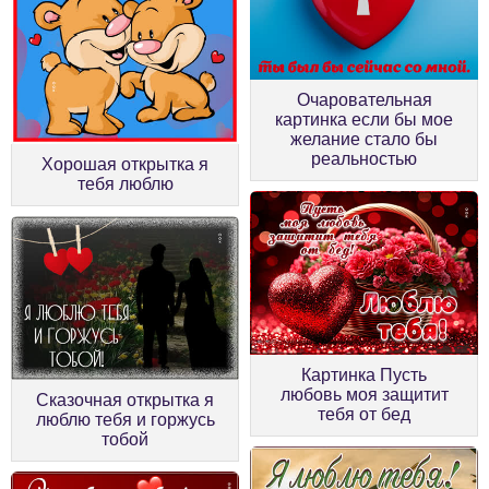
Очаровательная
картинка если бы мое
желание стало бы
реальностью
Хорошая открытка я
тебя люблю
Картинка Пусть
любовь моя защитит
Сказочная открытка я
тебя от бед
люблю тебя и горжусь
тобой