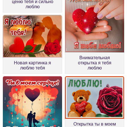
ценю тебя и сильно
люблю
Внимательная
открытка я тебя
Новая картинка я
люблю
люблю тебя
Открытка ты в моем