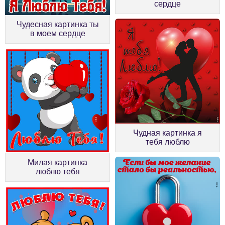
сердце
Чудесная картинка ты
в моем сердце
Чудная картинка я
тебя люблю
Милая картинка
люблю тебя