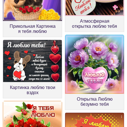
Атмосферная
открытка люблю тебя
Прикольная Картинка
я тебя люблю
Картинка люблю твои
вздох
Открытка Люблю
безумно тебя