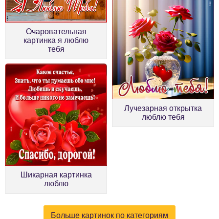
Очаровательная
картинка я люблю
тебя
Лучезарная открытка
люблю тебя
Шикарная картинка
люблю
Больше картинок по категориям