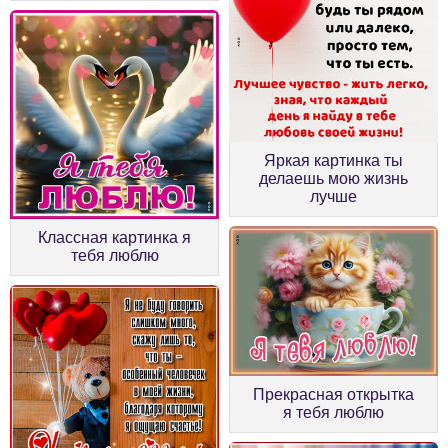
Яркая картинка ты
делаешь мою жизнь
лучше
Классная картинка я
тебя люблю
Прекрасная открытка
я тебя люблю