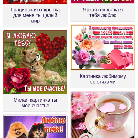
Грациозная открытка
Яркая открытка я
для меня ты целый
тебя люблю
мир
Картинка любимому
со стихами
Милая картинка ты
мое счастье