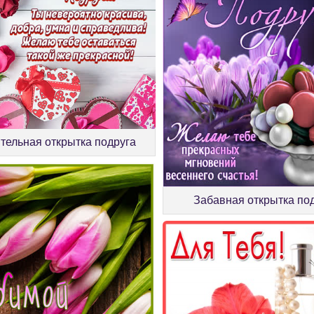
тельная открытка подруга
Забавная открытка по