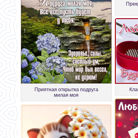
Прек
Кла
Приятная открытка подруга
милая моя