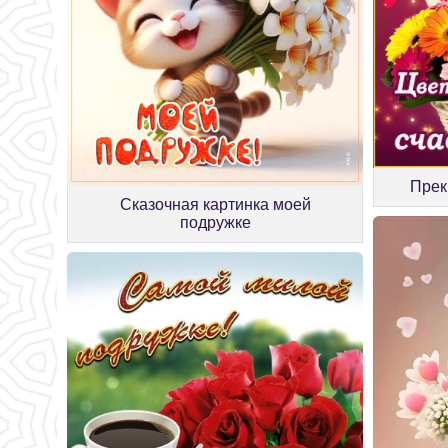
Прек
Сказочная картинка моей
подружке