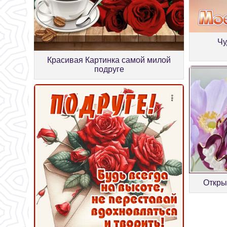
Чу
Красивая Картинка самой милой
подруге
Открыт