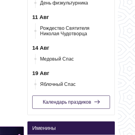
День физкультурника
11 Авг
Рождество Святителя
Николая Чудотворца
14 Авг
Медовый Спас
19 Авг
Яблочный Спас
Календарь праздиков
Именины