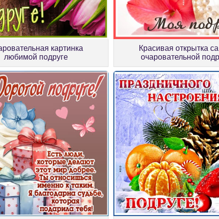
Красивая открытка с
аровательная картинка
очаровательной подр
любимой подруге