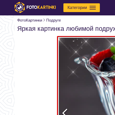
Категории
ФотоКартинки
Подруге
Яркая картинка любимой подру