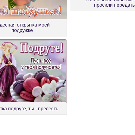
просили передать
десная открытка моей
подружке
ка подруге, ты - прелесть