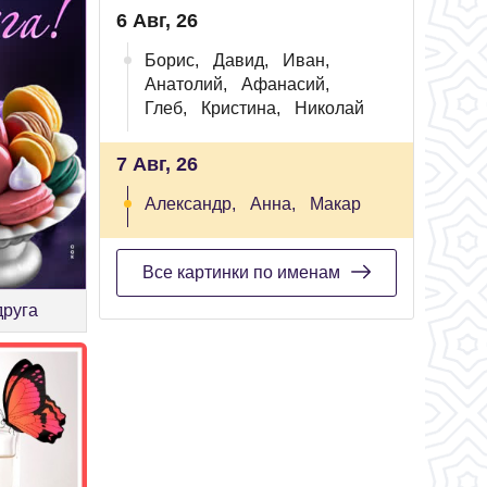
6 Авг, 26
Борис,
Давид,
Иван,
Анатолий,
Афанасий,
Глеб,
Кристина,
Николай
7 Авг, 26
Александр,
Анна,
Макар
Все картинки по именам
друга